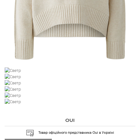
OUI
Товар офіційного представника Oui в Україні