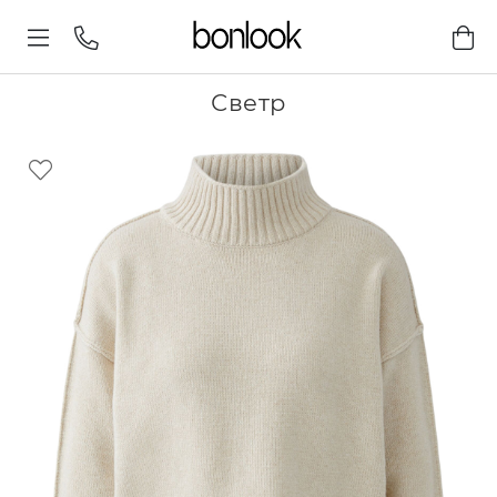
Светр