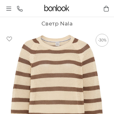
Светр Nala
-30%