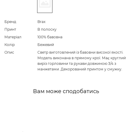
Бренд
Brax
Принт
В полоску
Матеріал
100% бавовна
Колір
Бежевий
Опис
Светр виготовлений із бавовни високої якості.
Модель виконана в прямому крої. Має круглий
виріз горловини та рукави довжиною 3/4 з
манжетами. Декорований принтом у смужку.
Вам може сподобатись