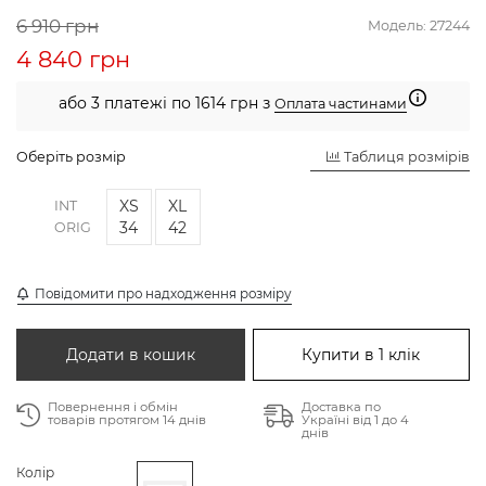
6 910 грн
Модель:
27244
4 840 грн
або 3 платежі по 1614 грн з
Оплата частинами
Оберіть розмір
Таблиця розмірів
XS
XL
INT
34
42
ORIG
Повідомити про надходження розміру
Додати в кошик
Купити в 1 клік
Повернення і обмін
Доставка по
товарів протягом 14 днів
Україні від 1 до 4
днів
Колір