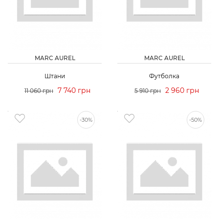
MARC AUREL
MARC AUREL
Штани
Футболка
7 740 грн
2 960 грн
11 060 грн
5 910 грн
-30%
-50%