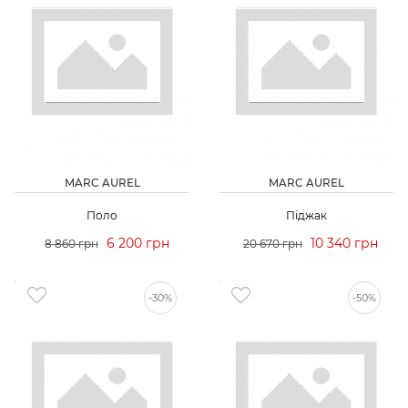
MARC AUREL
MARC AUREL
Поло
Піджак
6 200 грн
10 340 грн
8 860 грн
20 670 грн
-30%
-50%