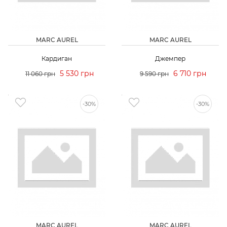
MARC AUREL
MARC AUREL
Кардиган
Джемпер
5 530 грн
6 710 грн
11 060 грн
9 590 грн
-30%
-30%
MARC AUREL
MARC AUREL