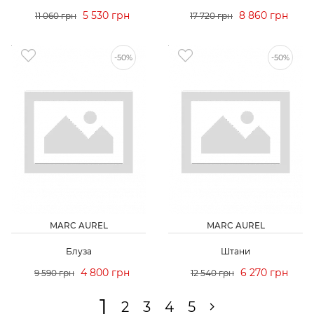
5 530 грн
8 860 грн
11 060 грн
17 720 грн
-50%
-50%
MARC AUREL
MARC AUREL
Блуза
Штани
4 800 грн
6 270 грн
9 590 грн
12 540 грн
1
2
3
4
5