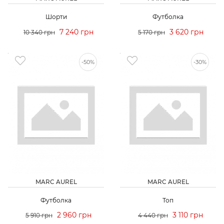
Шорти
Футболка
7 240 грн
3 620 грн
10 340 грн
5 170 грн
-50%
-30%
MARC AUREL
MARC AUREL
Футболка
Топ
2 960 грн
3 110 грн
5 910 грн
4 440 грн