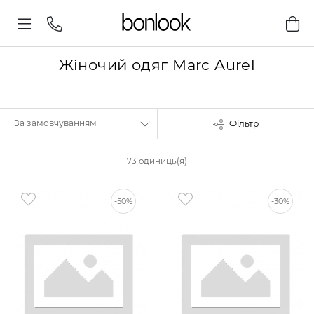
Жіночий одяг Marc Aurel
Фільтр
73 одиниць(я)
-50%
-30%