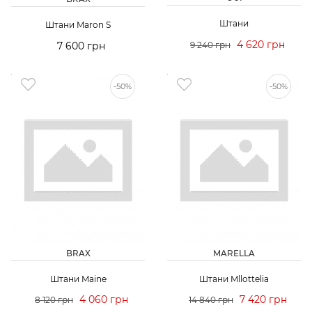
Штани
Штани Maron S
4 620 грн
7 600 грн
9 240 грн
-50%
-50%
BRAX
MARELLA
Штани Maine
Штани Mllottelia
4 060 грн
7 420 грн
8 120 грн
14 840 грн