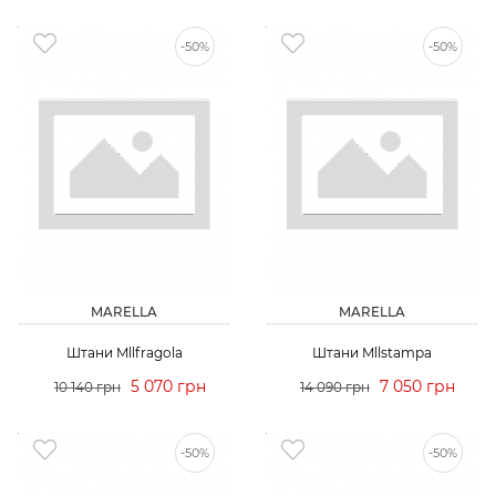
-50%
-50%
MARELLA
MARELLA
Штани Mllfragola
Штани Mllstampa
5 070 грн
7 050 грн
10 140 грн
14 090 грн
-50%
-50%