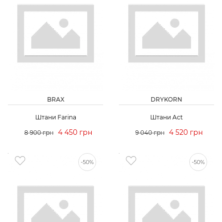
BRAX
DRYKORN
Штани Farina
Штани Aсt
4 450 грн
4 520 грн
8 900 грн
9 040 грн
-50%
-50%