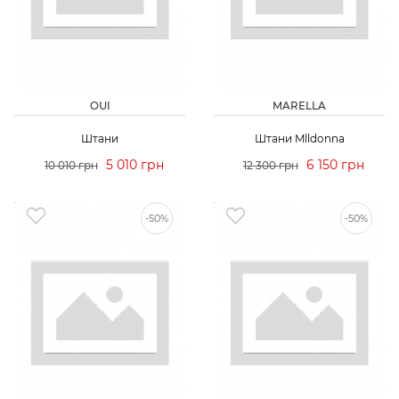
OUI
MARELLA
Штани
Штани Mlldonna
5 010 грн
6 150 грн
10 010 грн
12 300 грн
-50%
-50%