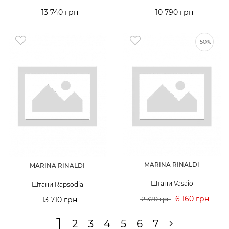
13 740 грн
10 790 грн
-50%
MARINA RINALDI
MARINA RINALDI
Штани Vasaio
Штани Rapsodia
6 160 грн
13 710 грн
12 320 грн
1
2
3
4
5
6
7