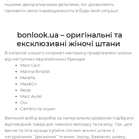
іншими декоративними деталями, які дозволяють
проявити свою індивідуальність в будь-якій ситуації.
bonlook.ua – оригінальні та
ексклюзивні жіночі штани
В каталозі нашого інтернет-магазину представлені штани
від наступних європейських брендів:
Marc Cain
Marina Rinaldi
Marella
Max&Co
Reiss
Marc Aurel
Oui
Cambio та інших
Великий вибір виробів за матеріалами дозволяє підібрати
відповідний товар для певного випадку та сезону. Так, для
весни та літа краще купити стильні жіночі штани з
натуральних “дихаючих” тканин: льону, бавовни, шовку,