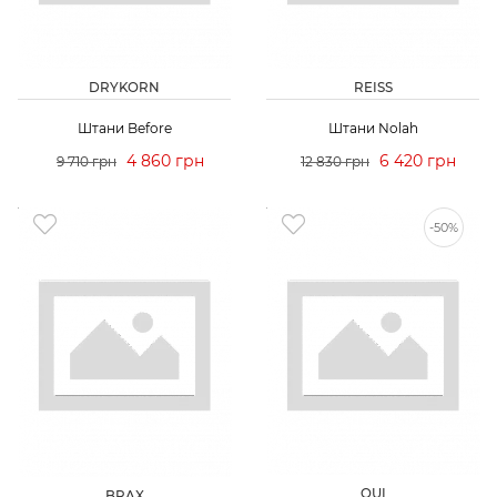
DRYKORN
REISS
Штани Before
Штани Nolah
4 860 грн
6 420 грн
9 710 грн
12 830 грн
-50%
OUI
BRAX