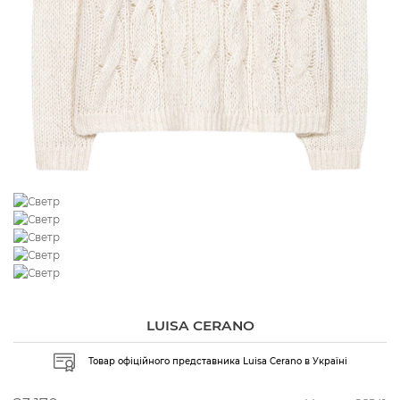
LUISA CERANO
Товар офіційного представника Luisa Cerano в Україні