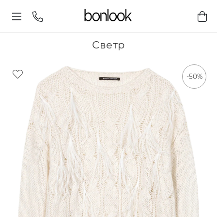
Светр
-50%