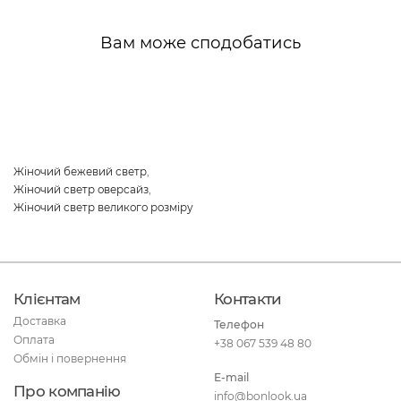
Вам може сподобатись
Жіночий бежевий светр
,
Жіночий светр оверсайз
,
Жіночий светр великого розміру
Клієнтам
Контакти
Доставка
Телефон
Оплата
+38 067 539 48 80
Обмін і повернення
E-mail
Про компанію
info@bonlook.ua