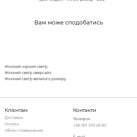
Вам може сподобатись
Жіночий чорний светр
,
Жіночий светр оверсайз
,
Жіночий светр великого розміру
Клієнтам
Контакти
Доставка
Телефон
Оплата
+38 067 539 48 80
Обмін і повернення
E-mail