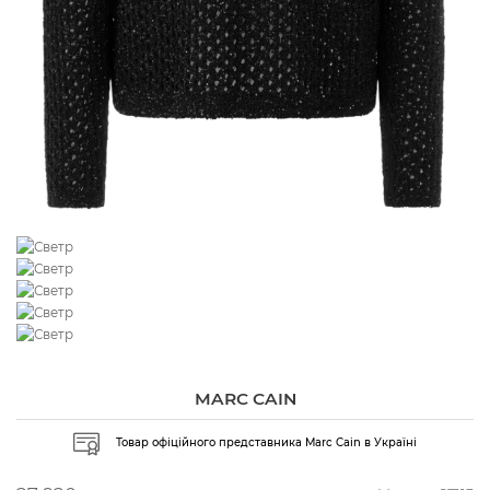
MARC CAIN
Товар офіційного представника Marc Cain в Україні