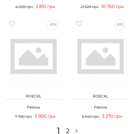
2 810 грн
10 760 грн
4 020 грн
21 520 грн
-50%
-50%
ROECKL
ROECKL
Ремінь
Ремінь
3 900 грн
3 270 грн
7 790 грн
6 540 грн
1
2