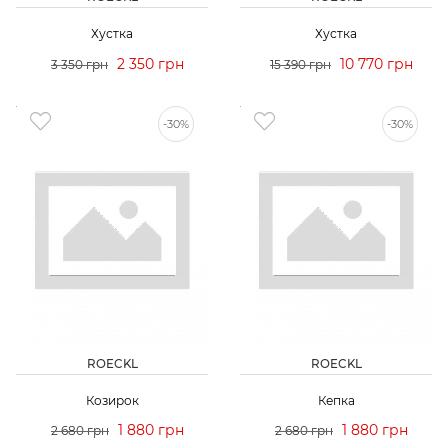
Хустка
Хустка
2 350 грн
10 770 грн
3 350 грн
15 390 грн
-30%
-30%
ROECKL
ROECKL
Козирок
Кепка
1 880 грн
1 880 грн
2 680 грн
2 680 грн