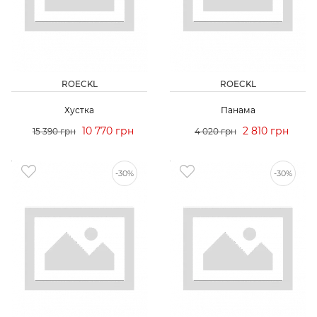
ROECKL
ROECKL
Хустка
Панама
10 770 грн
2 810 грн
15 390 грн
4 020 грн
-30%
-30%