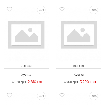
-30%
-30%
ROECKL
ROECKL
Хустка
Хустка
2 810 грн
3 290 грн
4 020 грн
4 700 грн
-30%
-30%