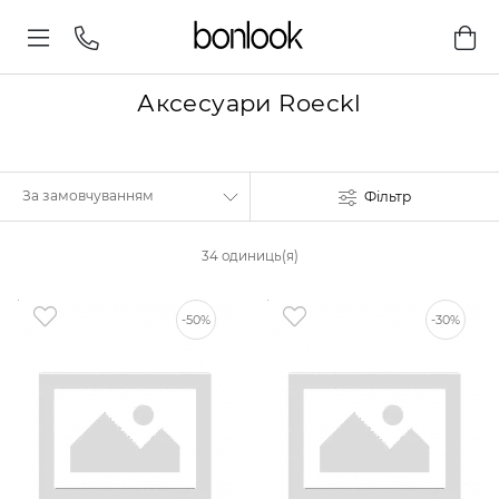
Аксесуари Roeckl
Фільтр
34 одиниць(я)
-50%
-30%