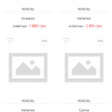
ROECKL
ROECKL
Козирок
Капелюх
1 880 грн
2 810 грн
2 680 грн
4 020 грн
-30%
-50%
ROECKL
ROECKL
Капелюх
Сумка