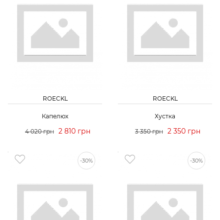
ROECKL
ROECKL
Капелюх
Хустка
2 810 грн
2 350 грн
4 020 грн
3 350 грн
-30%
-30%