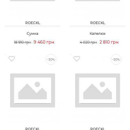
ROECKL
ROECKL
Сумка
Капелюх
9 460 грн
2 810 грн
18 910 грн
4 020 грн
-30%
-30%
ROECKL
ROECKL