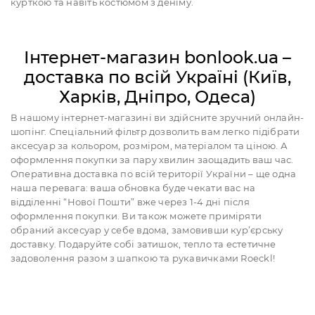
курткою та навіть костюмом з деніму.
Інтернет-магазин bonlook.ua –
доставка по всій Україні (Київ,
Харків, Дніпро, Одеса)
В нашому інтернет-магазині ви здійсните зручний онлайн-
шопінг. Спеціальний фільтр дозволить вам легко підібрати
аксесуар за кольором, розміром, матеріалом та ціною. А
оформлення покупки за пару хвилин заощадить ваш час.
Оперативна доставка по всій території України – ще одна
наша перевага: ваша обновка буде чекати вас на
відділенні “Нової Пошти” вже через 1-4 дні після
оформлення покупки. Ви також можете приміряти
обраний аксесуар у себе вдома, замовивши кур’єрську
доставку. Подаруйте собі затишок, тепло та естетичне
задоволення разом з шапкою та рукавичками Roeckl!