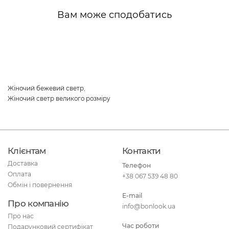
Вам може сподобатись
Жіночий бежевий светр
,
Жіночий светр великого розміру
Клієнтам
Контакти
Доставка
Телефон
Оплата
+38 067 539 48 80
Обмін і повернення
E-mail
Про компанію
info@bonlook.ua
Про нас
Час роботи
Подарунковий сертифікат