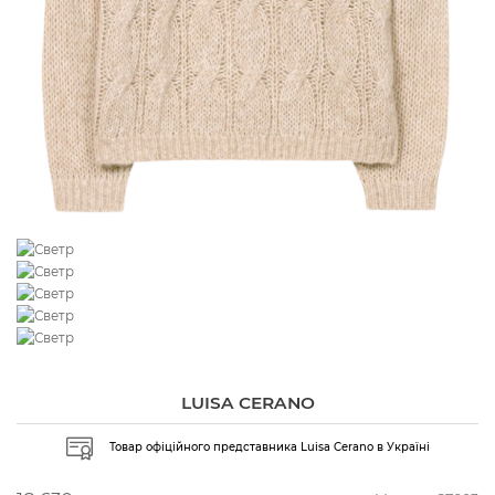
LUISA CERANO
Товар офіційного представника Luisa Cerano в Україні