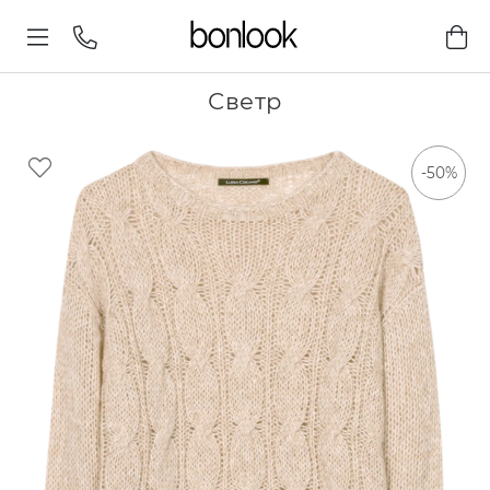
Светр
-50%