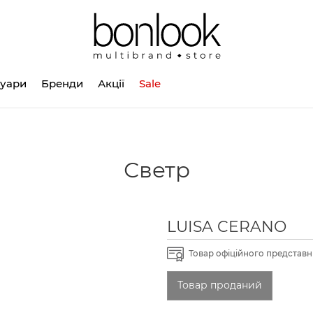
суари
Бренди
Акції
Sale
Светр
LUISA CERANO
Товар офіційного представни
Товар проданий