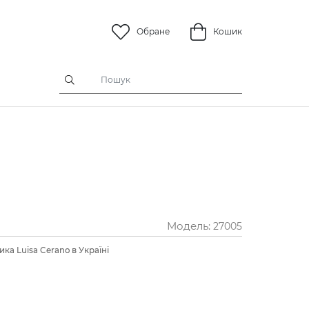
Обране
Кошик
Модель:
27005
ка Luisa Cerano в Україні