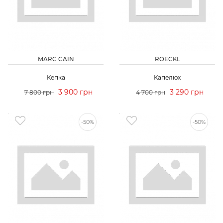
MARC CAIN
ROECKL
Кепка
Капелюх
3 900 грн
3 290 грн
7 800 грн
4 700 грн
-50%
-50%