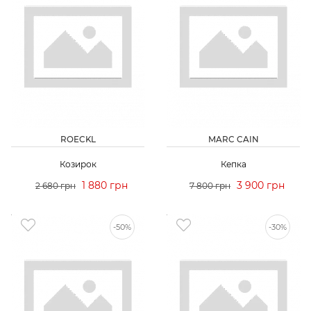
ROECKL
MARC CAIN
Козирок
Кепка
1 880 грн
3 900 грн
2 680 грн
7 800 грн
-50%
-30%