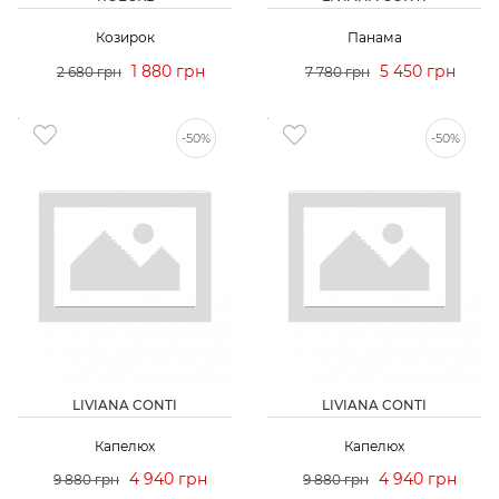
Козирок
Панама
1 880 грн
5 450 грн
2 680 грн
7 780 грн
-50%
-50%
LIVIANA CONTI
LIVIANA CONTI
Капелюх
Капелюх
4 940 грн
4 940 грн
9 880 грн
9 880 грн