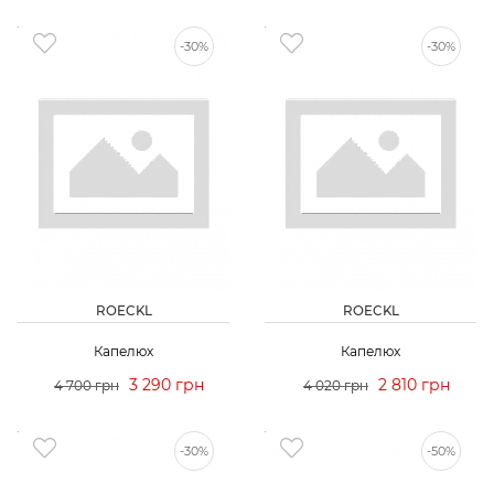
-30%
-30%
ROECKL
ROECKL
Капелюх
Капелюх
3 290 грн
2 810 грн
4 700 грн
4 020 грн
-30%
-50%