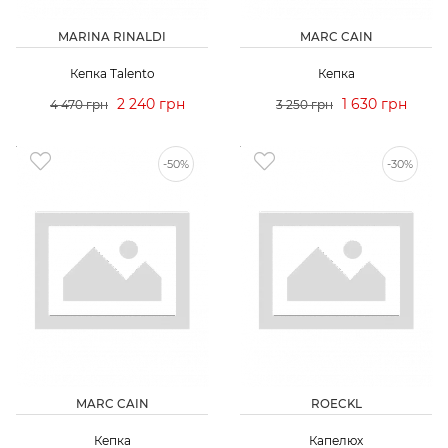
MARINA RINALDI
MARC CAIN
Кепка Talento
Кепка
2 240 грн
1 630 грн
4 470 грн
3 250 грн
-50%
-30%
MARC CAIN
ROECKL
Кепка
Капелюх