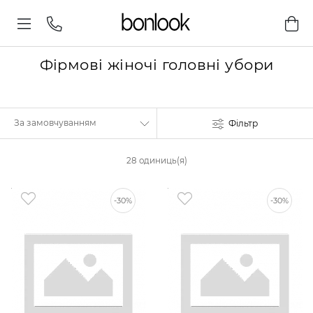
Фірмові жіночі головні убори
Фільтр
28 одиниць(я)
-30%
-30%