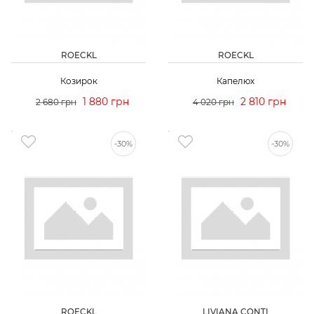
ROECKL
ROECKL
Козирок
Капелюх
1 880 грн
2 810 грн
2 680 грн
4 020 грн
-30%
-30%
ROECKL
LIVIANA CONTI