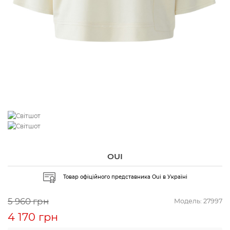
OUI
Товар офіційного представника Oui в Україні
5 960 грн
Модель:
27997
4 170 грн