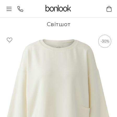
Світшот
-30%