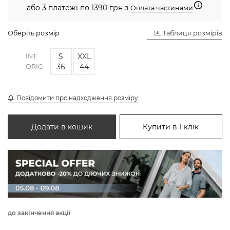
або 3 платежі по 1390 грн з
Оплата частинами
Оберіть розмір
Таблиця розмірів
S
XXL
INT
36
44
ORIG
Повідомити про надходження розміру
Додати в кошик
Купити в 1 клік
до закінчення акції