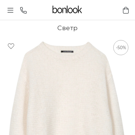
Светр
-50%