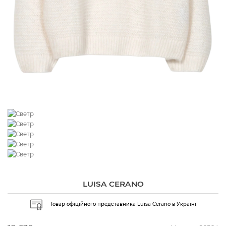
LUISA CERANO
Товар офіційного представника Luisa Cerano в Україні