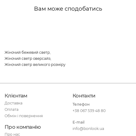
Вам може сподобатись
Жіночий бежевий светр
,
Жіночий светр оверсайз
,
Жіночий светр великого розміру
Клієнтам
Контакти
Доставка
Телефон
Оплата
+38 067 539 48 80
Обмін і повернення
E-mail
Про компанію
info@bonlook.ua
Про нас