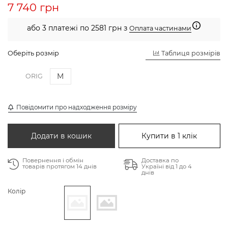
7 740 грн
або 3 платежі по 2581 грн з
Оплата частинами
Оберіть розмір
Таблиця розмірів
M
ORIG
Повідомити про надходження розміру
Додати в кошик
Купити в 1 клік
Повернення і обмін
Доставка по
товарів протягом 14 днів
Україні від 1 до 4
днів
Колір