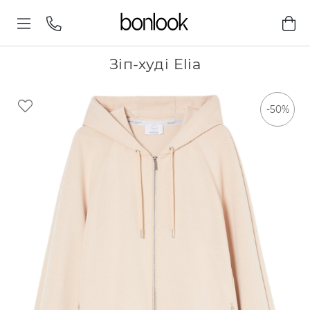
Зіп-худі Elia
-50%