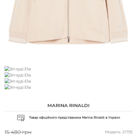
MARINA RINALDI
Товар офіційного представника Marina Rinaldi в Україні
15 480 грн
Модель:
21755