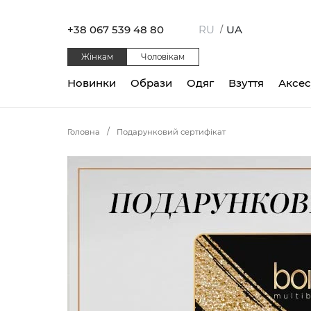
+38 067 539 48 80
RU
UA
/
Жінкам
Чоловікам
Новинки
Образи
Одяг
Взуття
Аксе
Головна
Подарунковий сертифікат