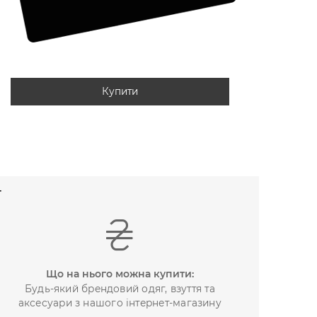
Купити
Т
Що на нього можна купити:
Будь-який брендовий одяг, взуття та
аксесуари з нашого інтернет-магазину