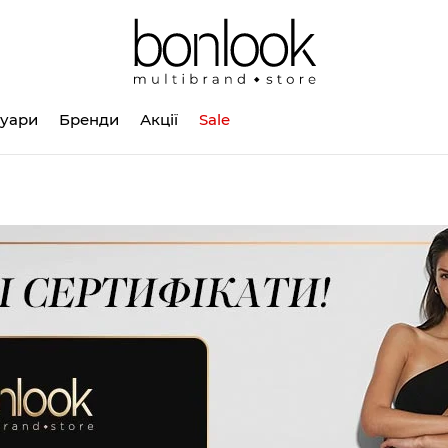
суари
Бренди
Акції
Sale