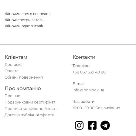
Жіночий светр оверсайз
,
Жіночі светри з Італії
,
Жіночий одяг з Італії
Клієнтам
Контакти
Доставка
Телефон
Оплата
+38 067 539 48 80
Обмін і повернення
E-mail
Про компанію
info@bonlook.ua
Про нас
Час роботи
Подарунковий сертифікат
10:00 - 19:00 Без вихідних
Політика конфіденційності
Договір публічної оферти