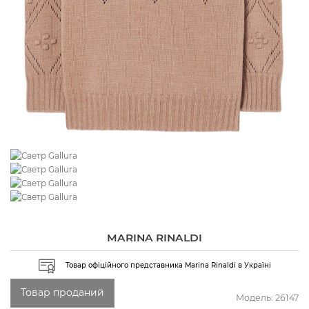
MARINA RINALDI
Товар офіційного представника Marina Rinaldi в Україні
Товар проданий
Модель:
26147