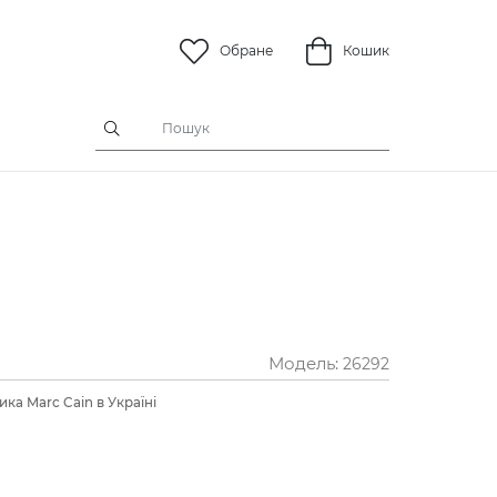
Обране
Кошик
Модель:
26292
ка Marc Cain в Україні