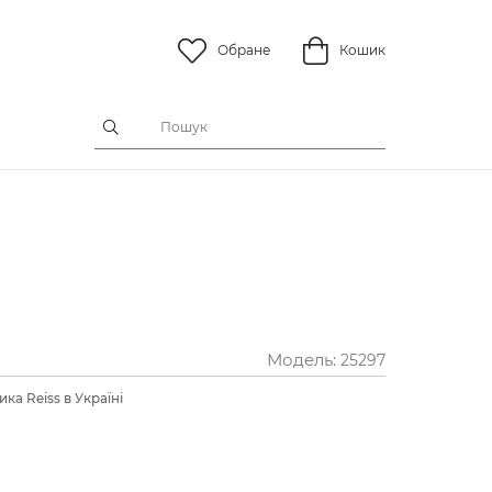
Обране
Кошик
Модель:
25297
ка Reiss в Україні