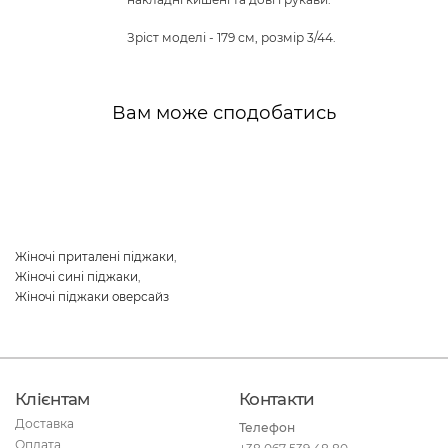
Зріст моделі - 179 см, розмір 3/44.
Вам може сподобатись
Жіночі приталені піджаки
,
Жіночі сині піджаки
,
Жіночі піджаки оверсайз
Клієнтам
Контакти
Доставка
Телефон
Оплата