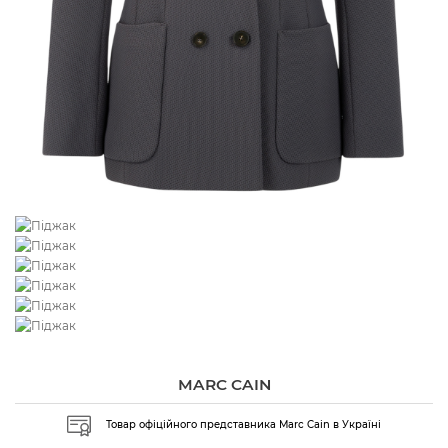
MARC CAIN
Товар офіційного представника Marc Cain в Україні