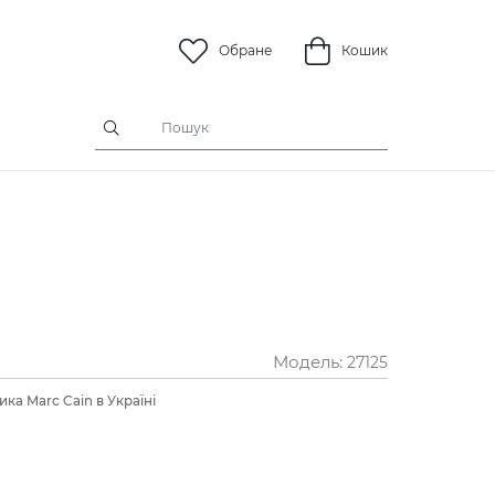
Обране
Кошик
Модель:
27125
ка Marc Cain в Україні