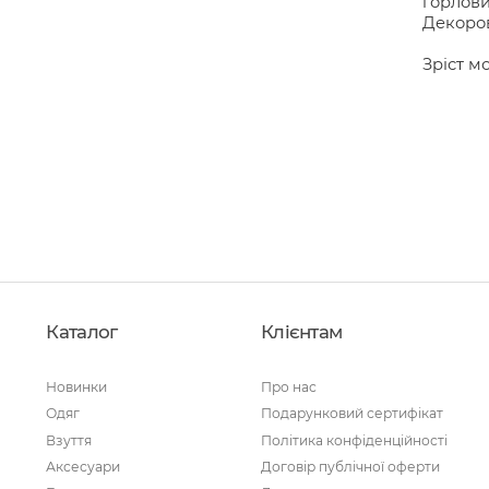
горлови
Декоров
Зріст мо
Каталог
Клієнтам
Новинки
Про нас
Одяг
Подарунковий сертифікат
Взуття
Політика конфіденційності
Аксесуари
Договір публічної оферти