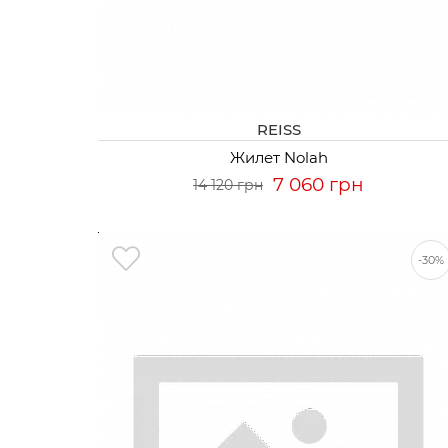
REISS
Жилет Nolah
7 060 грн
14 120 грн
-30%