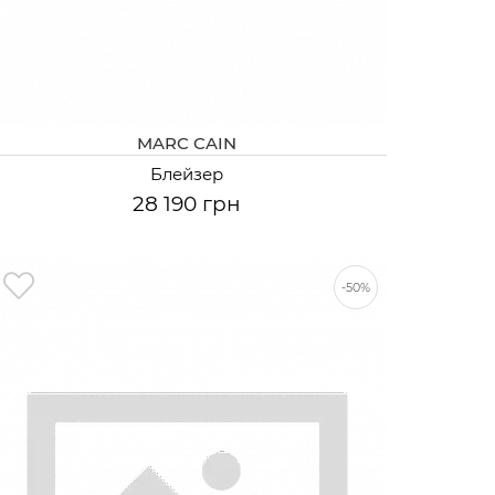
MARC CAIN
Блейзер
28 190 грн
-50%