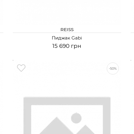
REISS
Пиджак Gabi
15 690 грн
-50%