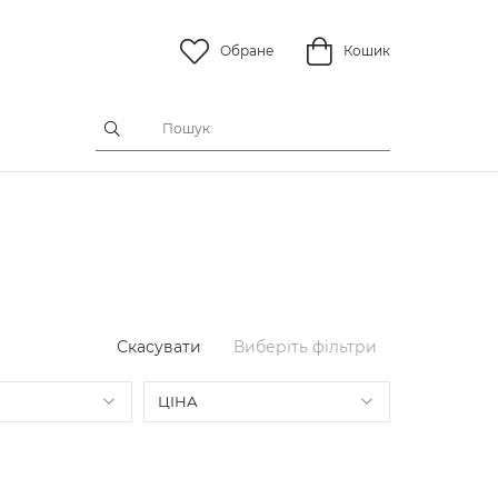
Обране
Кошик
Скасувати
Виберіть фільтри
ЦІНА