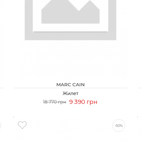
MARC CAIN
Жилет
9 390 грн
18 770 грн
-50%