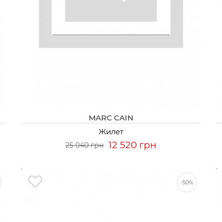
MARC CAIN
Жилет
12 520 грн
25 040 грн
-50%