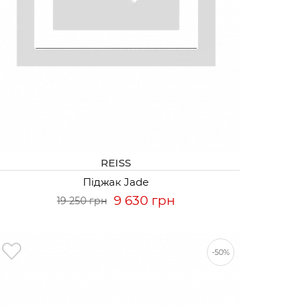
REISS
Піджак Jade
9 630 грн
19 250 грн
-50%