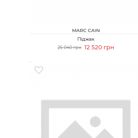
MARC CAIN
Піджак
12 520 грн
25 040 грн