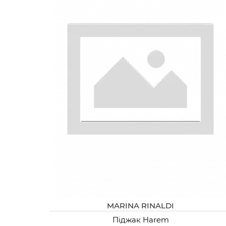
MARINA RINALDI
Піджак Harem