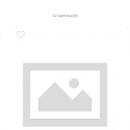
42 одиниць(я)