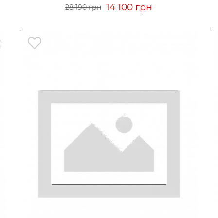
14 100 грн
28 190 грн