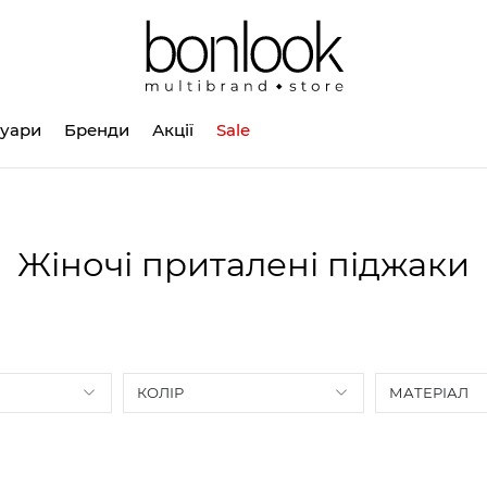
суари
Бренди
Акції
Sale
Жіночі приталені піджаки
КОЛІР
МАТЕРІАЛ