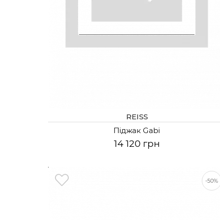
REISS
Піджак Gabi
14 120 грн
-50%