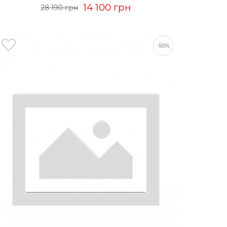
14 100 грн
28 190 грн
-50%