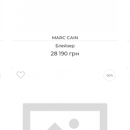
MARC CAIN
Блейзер
28 190 грн
-50%