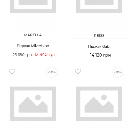
MARELLA
REISS
Піджак Mllzerbino
Піджак Gabi
12 840 грн
25 680 грн
14 120 грн
-50%
-30%