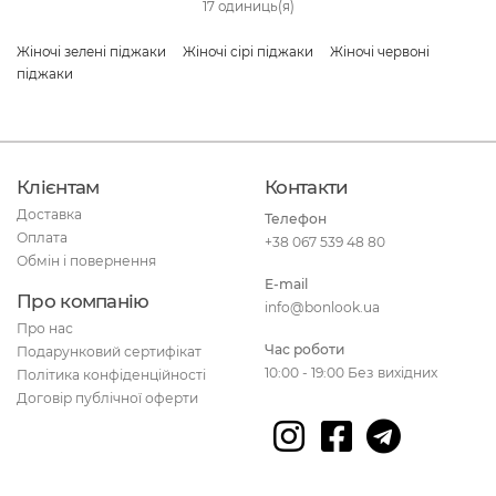
17 одиниць(я)
Жіночі зелені піджаки
Жіночі сірі піджаки
Жіночі червоні
піджаки
Клієнтам
Контакти
Доставка
Телефон
Оплата
+38 067 539 48 80
Обмін і повернення
E-mail
Про компанію
info@bonlook.ua
Про нас
Час роботи
Подарунковий сертифікат
10:00 - 19:00 Без вихідних
Політика конфіденційності
Договір публічної оферти