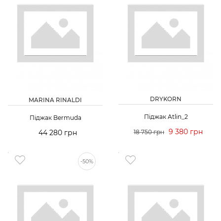
DRYKORN
MARINA RINALDI
Піджак Atlin_2
Піджак Bermuda
9 380 грн
44 280 грн
18 750 грн
-50%