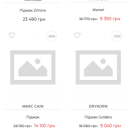
Жилет
Піджак Zimino
9 390 грн
23 490 грн
18 770 грн
-50%
-50%
MARC CAIN
DRYKORN
Піджак
Піджак Golders
14 100 грн
9 040 грн
28 190 грн
18 080 грн