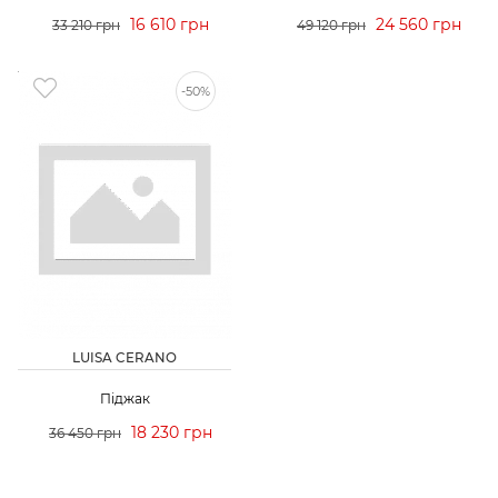
16 610 грн
24 560 грн
33 210 грн
49 120 грн
-50%
LUISA CERANO
Піджак
18 230 грн
36 450 грн