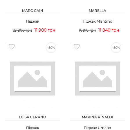
MARC CAIN
MARELLA
Піджак
Піджак Mlsritmo
11 900 грн
11 840 грн
23 800 грн
16 910 грн
-50%
-50%
LUISA CERANO
MARINA RINALDI
Піджак
Піджак Umano