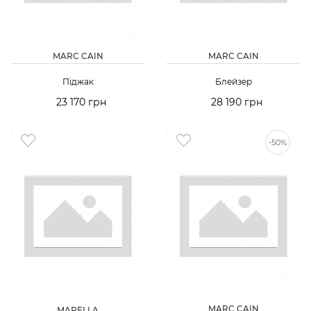
MARC CAIN
MARC CAIN
Піджак
Блейзер
23 170 грн
28 190 грн
-50%
MARC CAIN
MARELLA