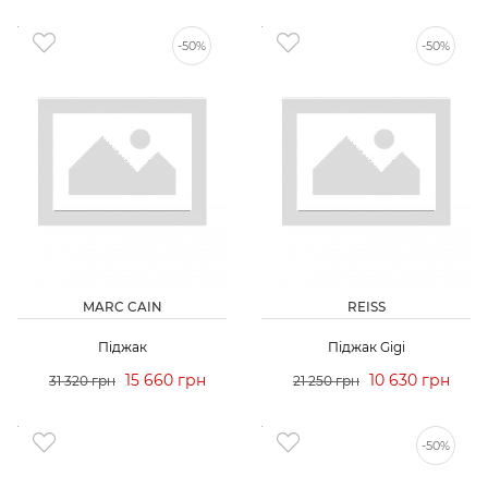
-50%
-50%
MARC CAIN
REISS
Піджак
Піджак Gigi
15 660 грн
10 630 грн
31 320 грн
21 250 грн
-50%