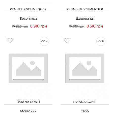
KENNEL & SCHMENGER
KENNEL & SCHMENGER
Босоніжки
Шльопанці
8 910 грн
8 510 грн
17 820 грн
17 010 грн
-30%
-30%
LIVIANA CONTI
LIVIANA CONTI
Мокасини
Сабо