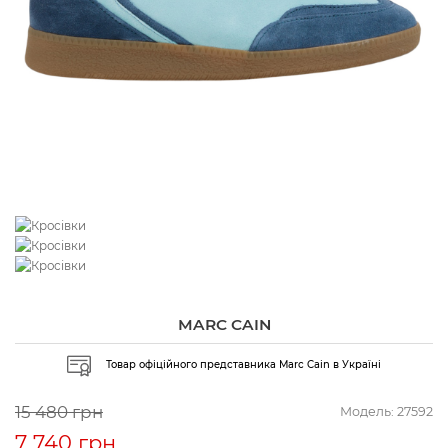
MARC CAIN
Товар офіційного представника Marc Cain в Україні
15 480 грн
Модель:
27592
7 740 грн