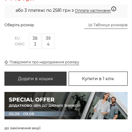
або 3 платежі по 2581 грн з
Оплата частинами
Оберіть розмір
Таблиця розмірів
38
39
EU
3
4
ORIG
Повідомити про надходження розміру
Додати в кошик
Купити в 1 клік
до закінчення акції