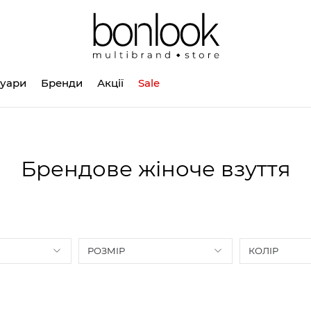
суари
Бренди
Акції
Sale
Брендове жіноче взуття
РОЗМІР
КОЛІР