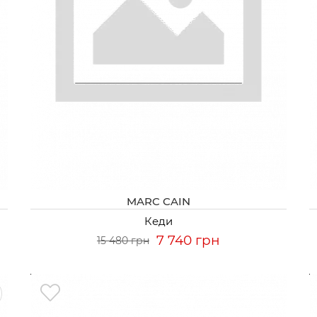
MARC CAIN
Кеди
7 740 грн
15 480 грн