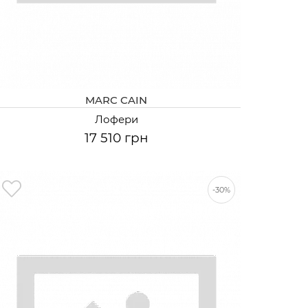
MARC CAIN
Лофери
17 510 грн
-30%