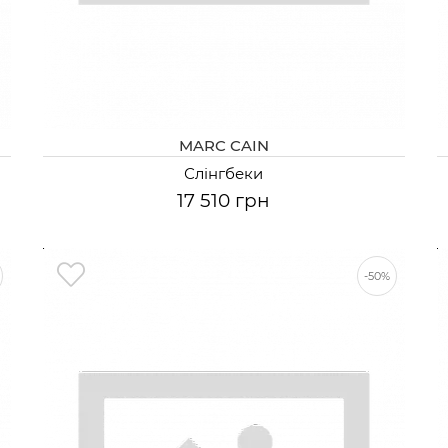
MARC CAIN
Слінгбеки
17 510 грн
-50%