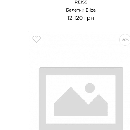
REISS
Балетки Eliza
12 120 грн
-50%