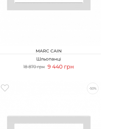
MARC CAIN
Шльопанці
9 440 грн
18 870 грн
-50%