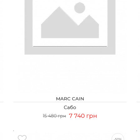
MARC CAIN
Сабо
7 740 грн
15 480 грн
-50%