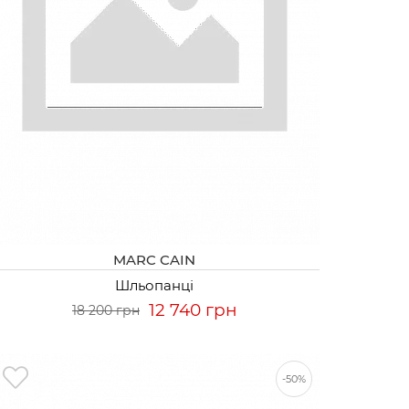
MARC CAIN
Шльопанці
12 740 грн
18 200 грн
-50%