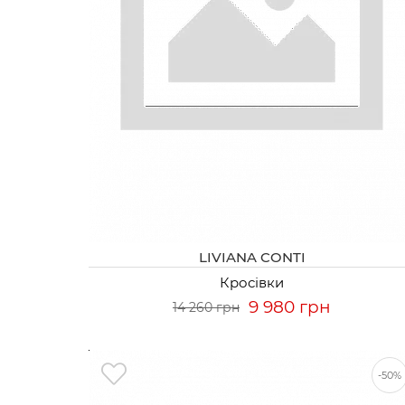
LIVIANA CONTI
Кросівки
9 980 грн
14 260 грн
-50%