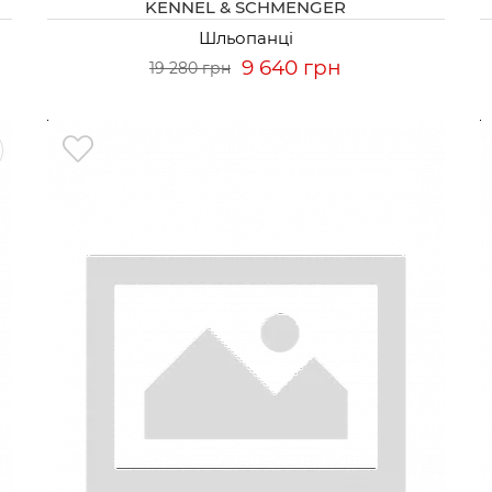
KENNEL & SCHMENGER
Шльопанці
9 640 грн
19 280 грн