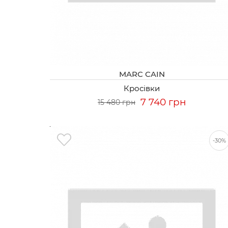
MARC CAIN
Кросівки
7 740 грн
15 480 грн
-30%