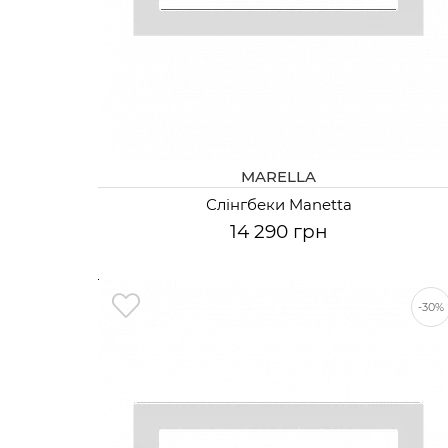
MARELLA
Слінгбеки Manetta
14 290 грн
-30%