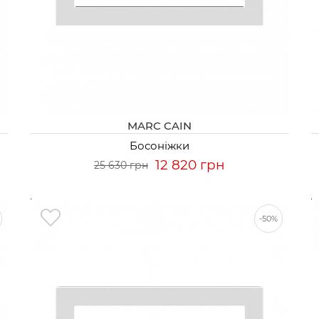
MARC CAIN
Босоніжки
12 820 грн
25 630 грн
-50%