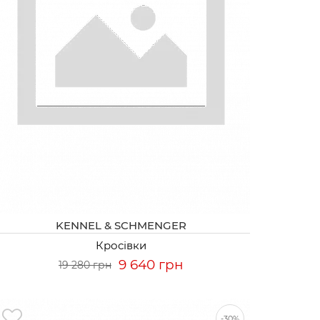
KENNEL & SCHMENGER
Кросівки
9 640 грн
19 280 грн
-30%