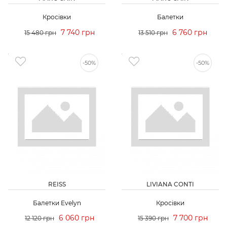
Кросівки
Балетки
7 740 грн
6 760 грн
15 480 грн
13 510 грн
-50%
-50%
REISS
LIVIANA CONTI
Балетки Evelyn
Кросівки
6 060 грн
7 700 грн
12 120 грн
15 390 грн