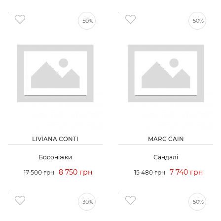
-50%
-50%
LIVIANA CONTI
MARC CAIN
Босоніжки
Сандалі
8 750 грн
7 740 грн
17 500 грн
15 480 грн
-30%
-50%