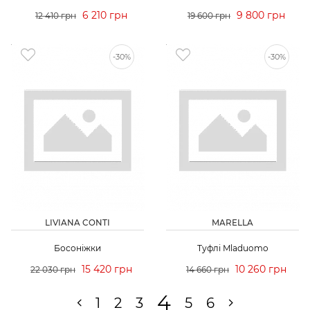
6 210 грн
9 800 грн
12 410 грн
19 600 грн
-30%
-30%
LIVIANA CONTI
MARELLA
Босоніжки
Туфлі Mladuomo
15 420 грн
10 260 грн
22 030 грн
14 660 грн
4
1
2
3
5
6