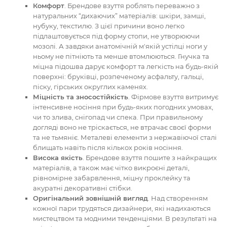
Комфорт
. Брендове взуття роблять переважно з
натуральних “дихаючих” матеріалів: шкіри, замші,
нубуку, текстилю. З цієї причини воно легко
підлаштовується під форму стопи, не утворюючи
мозолі. А завдяки анатомічній м'якій устілці ноги у
ньому не пітніють та менше втомлюються. Гнучка та
міцна підошва дарує комфорт та легкість на будь-якій
поверхні: бруківці, розпеченому асфальту, гальці,
піску, гірських округлих каменях.
Міцність та зносостійкість
. Фірмове взуття витримує
інтенсивне носіння при будь-яких погодних умовах,
чи то злива, снігопад чи спека. При правильному
догляді воно не тріскається, не втрачає своєї форми
та не тьмяніє. Металеві елементи з нержавіючої сталі
блищать навіть після кількох років носіння.
Висока якість
. Брендове взуття пошите з найкращих
матеріалів, а також має чітко викроєні деталі,
рівномірне забарвлення, міцну проклейку та
акуратні декоративні стібки.
Оригінальний зовнішній вигляд
. Над створенням
кожної пари трудяться дизайнери, які надихаються
мистецтвом та модними тенденціями. В результаті на