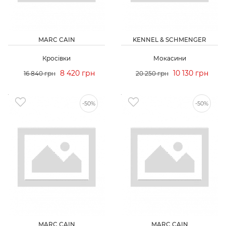
MARC CAIN
KENNEL & SCHMENGER
Кросівки
Мокасини
8 420 грн
10 130 грн
16 840 грн
20 250 грн
-50%
-50%
MARC CAIN
MARC CAIN