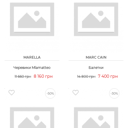
MARELLA
MARC CAIN
Черевики Mlamatteo
Балетки
8 160 грн
7 400 грн
11 660 грн
14 800 грн
-50%
-30%