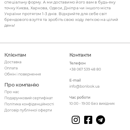
спеціальну форму. А ми доставимо його вам в будь-яку
точку Києва, Харкова, Одеси, Дніпра чи іншого міста
України протягом 1-3 днів. Відкрийте для себе світ
брендового взуття та зробіть свою ходу легкою на цілий
день!
Клієнтам
Контакти
Доставка
Телефон
Оплата
+38 067 539 48 80
Обмін і повернення
E-mail
Про компанію
info@bonlook.ua
Про нас
Час роботи
Подарунковий сертифікат
10:00 - 19:00 Без вихідних
Політика конфіденційності
Договір публічної оферти