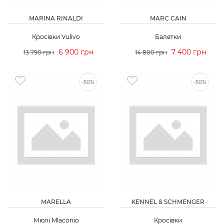
MARINA RINALDI
MARC CAIN
Кросівки Vulivo
Балетки
6 900 грн
7 400 грн
13 790 грн
14 800 грн
-50%
-50%
MARELLA
KENNEL & SCHMENGER
Мюлі Mlaconio
Кросівки