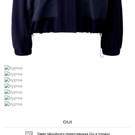
OUI
Товар офіційного представника Oui в Україні