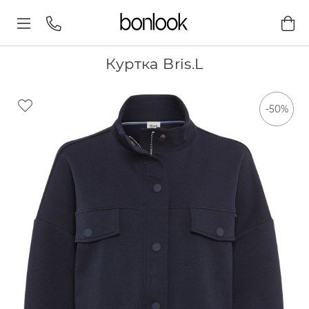
Куртка Bris.L
-50%