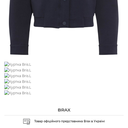
BRAX
Товар офіційного представника Brax в Україні