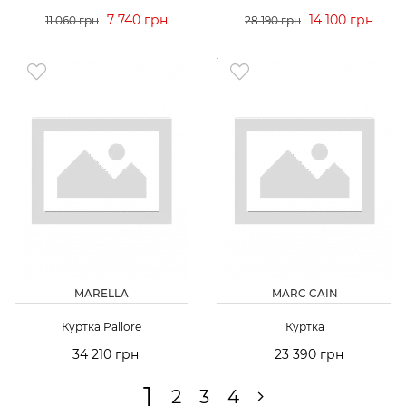
7 740 грн
14 100 грн
11 060 грн
28 190 грн
MARELLA
MARC CAIN
Куртка Pallore
Куртка
34 210 грн
23 390 грн
1
2
3
4