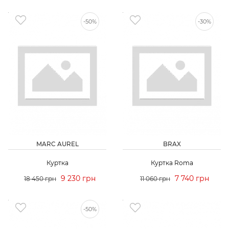
-50%
-30%
MARC AUREL
BRAX
Куртка
Куртка Roma
9 230 грн
7 740 грн
18 450 грн
11 060 грн
-50%