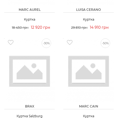
MARC AUREL
LUISA CERANO
Куртка
Куртка
12 920 грн
14 910 грн
18 450 грн
29 810 грн
-30%
-50%
BRAX
MARC CAIN
Куртка Salzburg
Куртка