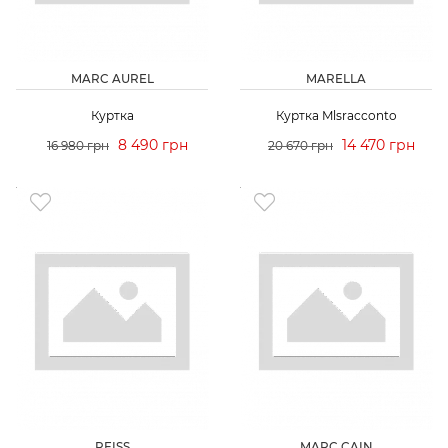
MARC AUREL
MARELLA
Куртка
Куртка Mlsracconto
8 490 грн
14 470 грн
16 980 грн
20 670 грн
REISS
MARC CAIN