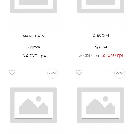
DIEGO M
MARC CAIN
Куртка
Куртка
35 040 грн
24 670 грн
50 050 грн
-30%
-50%