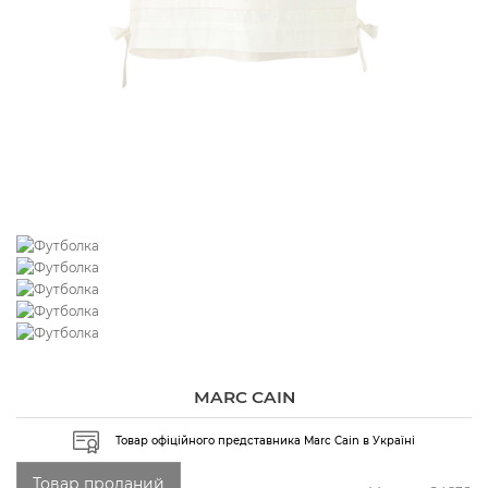
MARC CAIN
Товар офіційного представника Marc Cain в Україні
Товар проданий