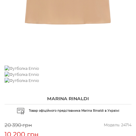
MARINA RINALDI
Товар офіційного представника Marina Rinaldi в Україні
20 390 грн
Модель:
24714
10 200 грн