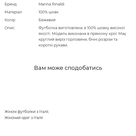
Бренд
Marina Rinaldi
Матеріал
100% шовк
Колір
Бежевий
Опис
Футболка виготовлена зі 100% шовку високої
якості. Модель виконана в прямому крої. Має
круглий виріз горловини, бічні розрізи та
короткі рукави.
Вам може сподобатись
Жіночі футболки з Італії
,
Жіночий одяг з Італії