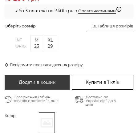
або 3 платежі по 3401 грн з
Оплата частинами
Оберіть розмір
Таблиця розмірів
M
XL
INT
23
29
ORIG
Повідомити про надходження розміру
Додати в кошик
Купити в 1 клік
Повернення і обмін
Доставка по
товарів протягом 14 днів
Україні від 1 до 4
днів
Колір