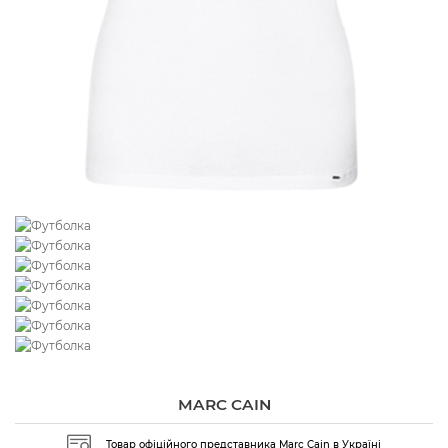
MARC CAIN
Товар офіційного представника Marc Cain в Україні