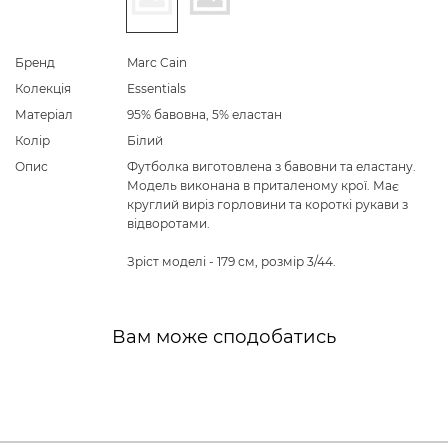
Бренд
Marc Cain
Колекція
Essentials
Матеріал
95% бавовна, 5% еластан
Колір
Білий
Опис
Футболка виготовлена з бавовни та еластану.
Модель виконана в приталеному крої. Має
круглий виріз горловини та короткі рукави з
відворотами.
Зріст моделі - 179 см, розмір 3/44.
Вам може сподобатись