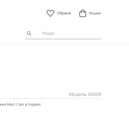
Обране
Кошик
Модель:
00009
ка Marc Cain в Україні