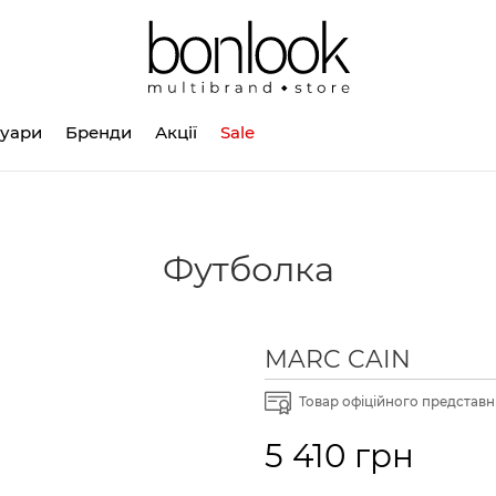
суари
Бренди
Акції
Sale
Футболка
MARC CAIN
Товар офіційного представни
5 410 грн