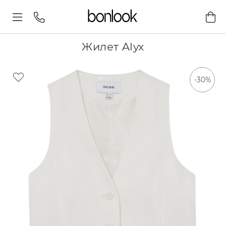
Жилет Alyx
-30%