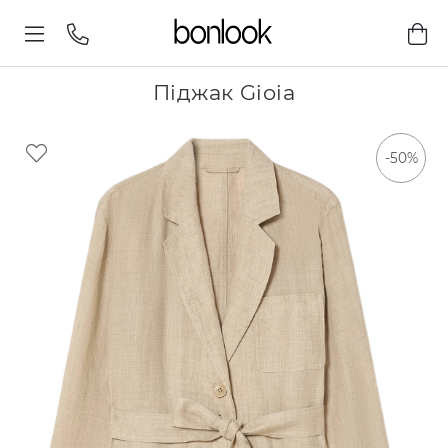
Піджак Gioia
-50%