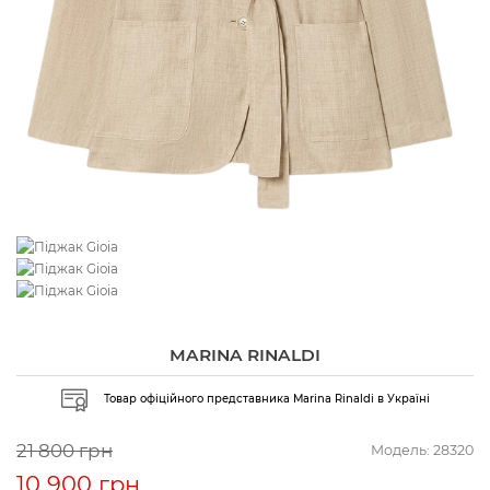
MARINA RINALDI
Товар офіційного представника Marina Rinaldi в Україні
21 800 грн
Модель:
28320
10 900 грн