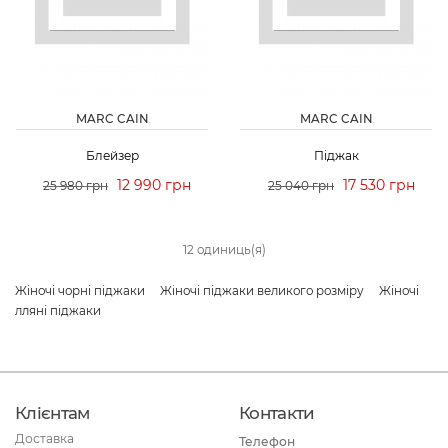
MARC CAIN
MARC CAIN
Блейзер
Піджак
12 990 грн
17 530 грн
25 980 грн
25 040 грн
12 одиниць(я)
Жіночі чорні піджаки
Жіночі піджаки великого розміру
Жіночі
лляні піджаки
Клієнтам
Контакти
Доставка
Телефон