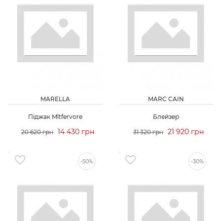
MARELLA
MARC CAIN
Піджак Mltfervore
Блейзер
14 430 грн
21 920 грн
20 620 грн
31 320 грн
-50%
-30%