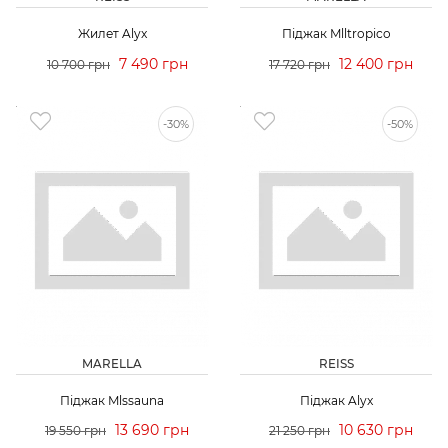
Жилет Alyx
Піджак Mlltropico
7 490 грн
12 400 грн
10 700 грн
17 720 грн
-30%
-50%
MARELLA
REISS
Піджак Mlssauna
Піджак Alyx
13 690 грн
10 630 грн
19 550 грн
21 250 грн