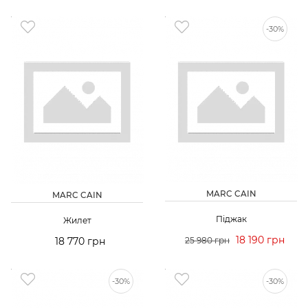
-30%
MARC CAIN
MARC CAIN
Піджак
Жилет
18 190 грн
18 770 грн
25 980 грн
-30%
-30%