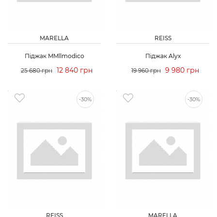
MARELLA
REISS
Піджак MMllmodico
Піджак Alyx
12 840 грн
9 980 грн
25 680 грн
19 960 грн
-30%
-30%
REISS
MARELLA