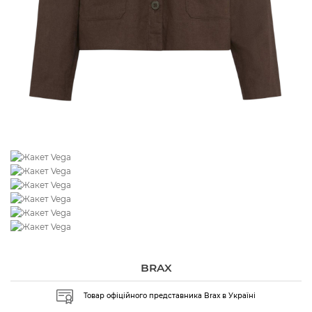
BRAX
Товар офіційного представника Brax в Україні