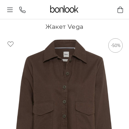
Жакет Vega
-50%