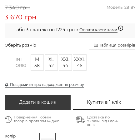
7 340 грн
Модель:
28187
3 670 грн
або 3 платежі по 1224 грн з
Оплата частинами
Оберіть розмір
Таблиця розмірів
M
XL
XXL
XXXL
INT
38
42
44
46
ORIG
Повідомити про надходження розміру
Додати в кошик
Купити в 1 клік
Повернення і обмін
Доставка по
товарів протягом 14 днів
Україні від 1 до 4
днів
Колір