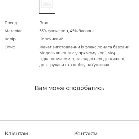
Бренд
Brax
Матеріал
55% флексілон, 45% бавовна
Колір
Коричневий
Опис
Жакет виготовлений із флексілону та бавовни.
Модель виконана у прямому крої. Має
відкладний комір, накладні передні кишені,
довгі рукави та застібку на ґудзиках.
Вам може сподобатись
Клієнтам
Контакти