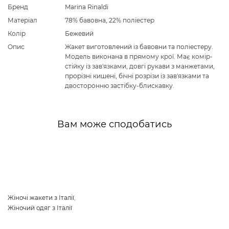
Бренд
Marina Rinaldi
Матеріал
78% бавовна, 22% поліестер
Колір
Бежевий
Опис
Жакет виготовлений із бавовни та поліестеру.
Модель виконана в прямому крої. Має комір-
стійку із зав'язками, довгі рукави з манжетами,
прорізні кишені, бічні розрізи із зав'язками та
двосторонню застібку-блискавку.
Вам може сподобатись
Жіночі жакети з Італії
,
Жіночий одяг з Італії