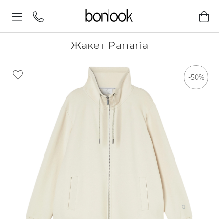
Жакет Panaria
-50%