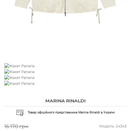
MARINA RINALDI
Товар офіційного представника Marina Rinaldi в Україні
16 170 грн
Модель:
24343