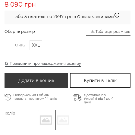
8 090 грн
або 3 платежі по 2697 грн з
Оплата частинами
Оберіть розмір
Таблиця розмірів
XXL
ORIG
Повідомити про надходження розміру
Додати в кошик
Купити в 1 клік
Повернення і обмін
Доставка по
товарів протягом 14 днів
Україні від 1 до 4
днів
Колір