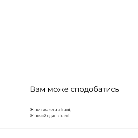
Вам може сподобатись
Жіночі жакети з Італії
,
Жіночий одяг з Італії