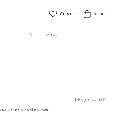
Обране
Кошик
Модель:
24317
ка Marina Rinaldi в Україні