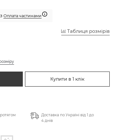
 з
Оплата частинами
Таблиця розмірів
розміру
Купити в 1 клік
протягом
Доставка по Україні від 1 до
4 днів