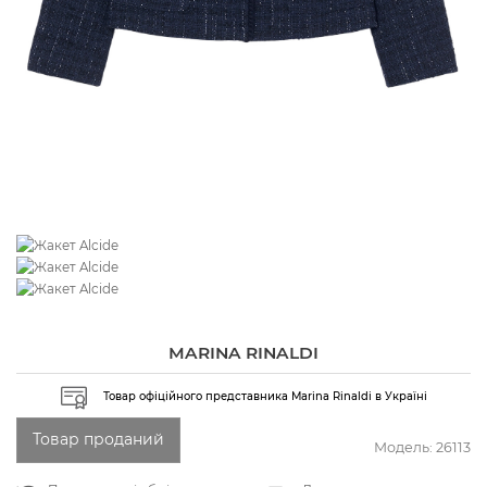
MARINA RINALDI
Товар офіційного представника Marina Rinaldi в Україні
Товар проданий
Модель:
26113