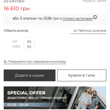
33 210 грн
Модель:
26999
16 610 грн
або 3 платежі по 5538 грн з
Оплата частинами
Оберіть розмір
Таблиця розмірів
XS
INT
34
ORIG
Повідомити про надходження розміру
Додати в кошик
Купити в 1 клік