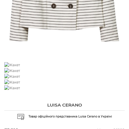
LUISA CERANO
Товар офіційного представника Luisa Cerano в Україні