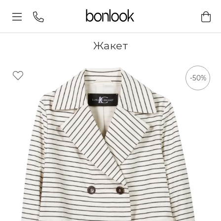
Жакет
-50%