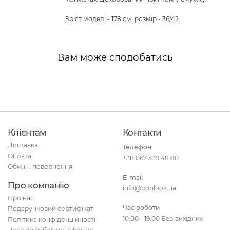
Зріст моделі - 178 см, розмір - 36/42.
Вам може сподобатись
Клієнтам
Контакти
Доставка
Телефон
Оплата
+38 067 539 48 80
Обмін і повернення
E-mail
Про компанію
info@bonlook.ua
Про нас
Час роботи
Подарунковий сертифікат
10:00 - 19:00 Без вихідних
Політика конфіденційності