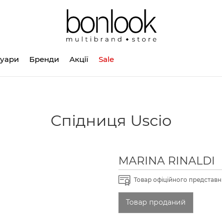
суари
Бренди
Акції
Sale
Спідниця Uscio
MARINA RINALDI
Товар офіційного представни
Товар проданий