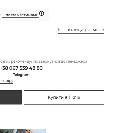
 з
Оплата частинами
Таблиця розмірів
розмір рекомендуємо звернутися до менеджера
+38 067 539 48 80
Telegram
розміру
Купити в 1 клік