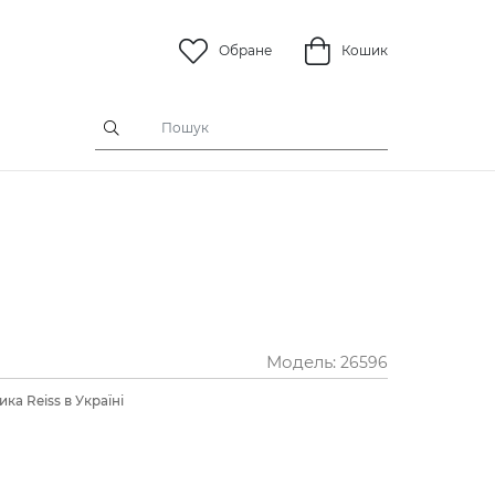
Обране
Кошик
Модель:
26596
ка Reiss в Україні