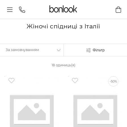
Жіночі спідниці з Італії
Фільтр
18 одиниць(я)
-50%