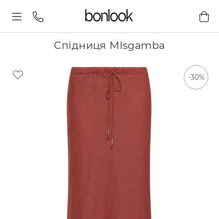
Спідниця Mlsgamba
-30%