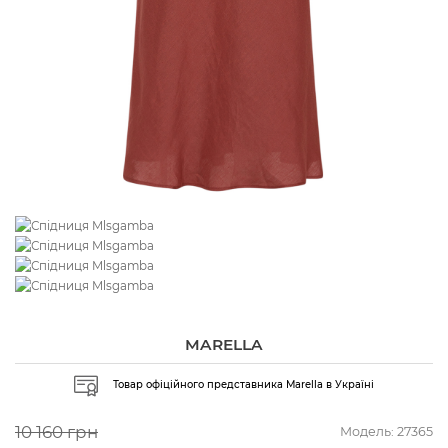
MARELLA
Товар офіційного представника Marella в Україні
10 160 грн
Модель:
27365