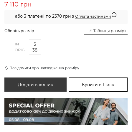
7 110 грн
або 3 платежі по 2370 грн з
Оплата частинами
Оберіть розмір
Таблиця розмірів
S
INT
38
ORIG
Повідомити про надходження розміру
Додати в кошик
Купити в 1 клік