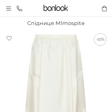
Спідниця Mlmospite
-50%