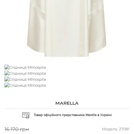
MARELLA
Товар офіційного представника Marella в Україні
16 170 грн
Модель:
27081