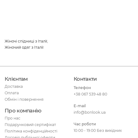
Жіночі спідниці з Італії
,
Жіночий одяг з Італії
Клієнтам
Контакти
Доставка
Телефон
Оплата
+38 067 539 48 80
Обмін і повернення
E-mail
Про компанію
info@bonlook.ua
Про нас
Час роботи
Подарунковий сертифікат
10:00 - 19:00 Без вихідних
Політика конфіденційності
Договір публічної оферти