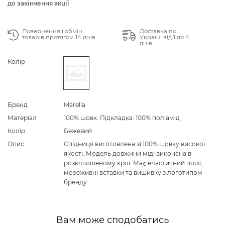
до закінчення акції
Повернення і обмін
Доставка по
товарів протягом 14 днів
Україні від 1 до 4
днів
Колір
Бренд
Marella
Матеріал
100% шовк. Підкладка: 100% поліамід
Колір
Бежевий
Опис
Спідниця виготовлена зі 100% шовку високої
якості. Модель довжини міді виконана в
розкльошеному крої. Має еластичний пояс,
мереживні вставки та вишивку з логотипом
бренду.
Вам може сподобатись