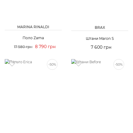
MARINA RINALDI
BRAX
Поло Zama
Штани Maron S
8 790 грн
17 580 грн
7 600 грн
-50%
-50%