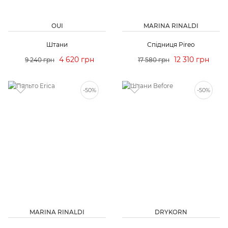
OUI
MARINA RINALDI
Штани
Спідниця Pireo
4 620 грн
12 310 грн
9 240 грн
17 580 грн
-50%
-50%
MARINA RINALDI
DRYKORN