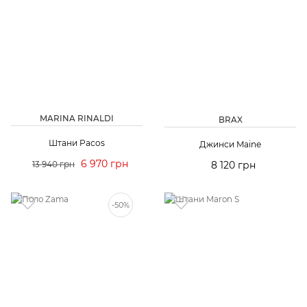
MARINA RINALDI
BRAX
Штани Pacos
Джинси Maine
6 970 грн
13 940 грн
8 120 грн
-50%