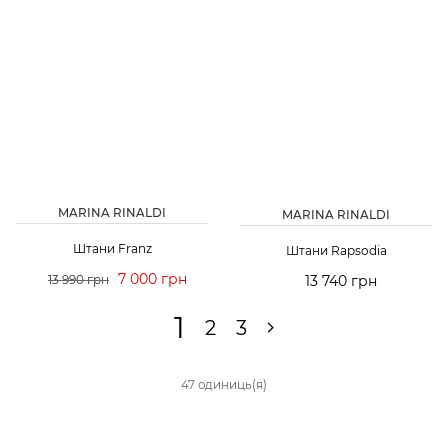
MARINA RINALDI
MARINA RINALDI
Штани Franz
Штани Rapsodia
7 000 грн
13 990 грн
13 740 грн
1
2
3
47 одиниць(я)