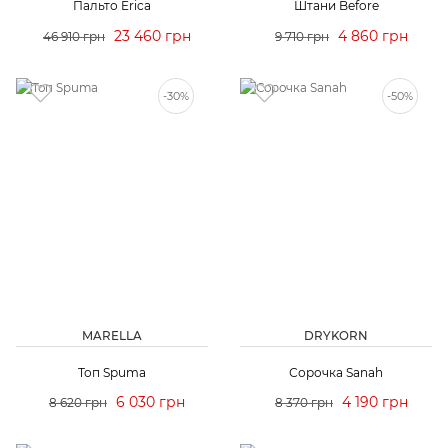
Пальто Erica
Штани Before
23 460 грн
4 860 грн
46 910 грн
9 710 грн
-30%
-50%
MARELLA
DRYKORN
Топ Spuma
Сорочка Sanah
6 030 грн
4 190 грн
8 620 грн
8 370 грн