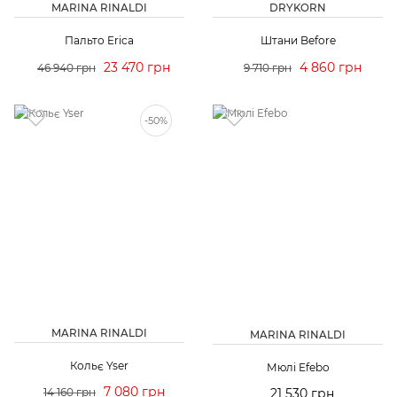
MARINA RINALDI
DRYKORN
Пальто Erica
Штани Before
23 470 грн
4 860 грн
46 940 грн
9 710 грн
-50%
MARINA RINALDI
MARINA RINALDI
Кольє Yser
Мюлі Efebo
7 080 грн
14 160 грн
21 530 грн