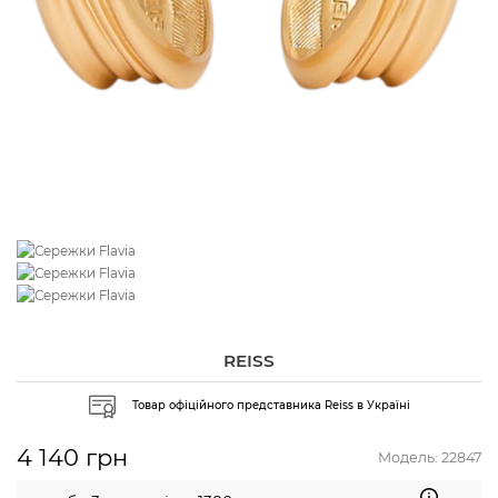
REISS
Товар офіційного представника Reiss в Україні
4 140 грн
Модель:
22847