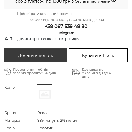
або 3 платежі по 1380 грн з
Оплата частинами
Щоб обрати ідеальний розмір
рекомендуємо звернутися до менеджера
+38 067 539 48 80
Telegram
Повідомити про надходження розміру
Додати в кошик
Купити в 1 клік
Повернення і обмін
Доставка по
товарів протягом 14 днів
Україні від 1 до 4
днів
Колір
Бренд
Reiss
Матеріал
98% латунь, 2% метал
Колір
Золотий