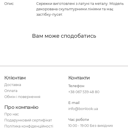
Опис
Сережки виготовлені з латуні та металу. Модель
декорована скульптурними лініями та має
застібку-пусет.
Вам може сподобатись
Клієнтам
Контакти
Доставка
Телефон
Оплата
+38 067 539 48 80
Обмін і повернення
E-mail
Про компанію
info@bonlook.ua
Про нас
Час роботи
Подарунковий сертифікат
10:00 - 19:00 Без вихідних
Політика конфіденційності