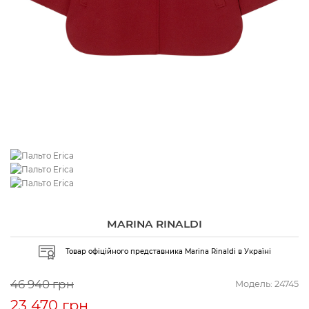
MARINA RINALDI
Товар офіційного представника Marina Rinaldi в Україні
46 940 грн
Модель:
24745
23 470 грн