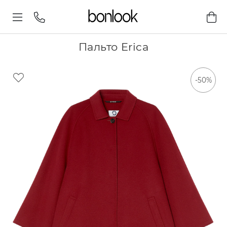
Пальто Erica
-50%