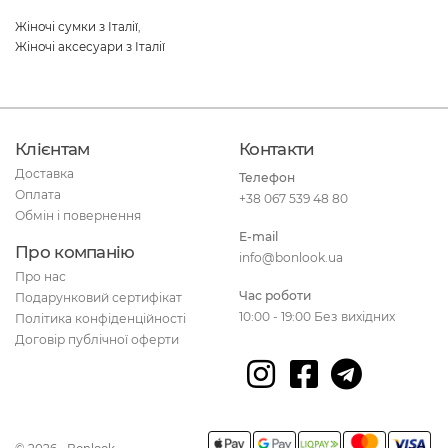
Жіночі сумки з Італії
,
Жіночі аксесуари з Італії
Клієнтам
Контакти
Доставка
Телефон
Оплата
+38 067 539 48 80
Обмін і повернення
E-mail
Про компанію
info@bonlook.ua
Про нас
Час роботи
Подарунковий сертифікат
10:00 - 19:00 Без вихідних
Політика конфіденційності
Договір публічної оферти