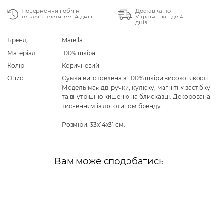
Повернення і обмін
Доставка по
товарів протягом 14 днів
Україні від 1 до 4
днів
Бренд
Marella
Матеріал
100% шкіра
Колір
Коричневий
Опис
Сумка виготовлена зі 100% шкіри високої якості.
Модель має дві ручки, куліску, магнітну застібку
та внутрішню кишеню на блискавці. Декорована
тисненням із логотипом бренду.
Розміри: 33х14х31 см.
Вам може сподобатись