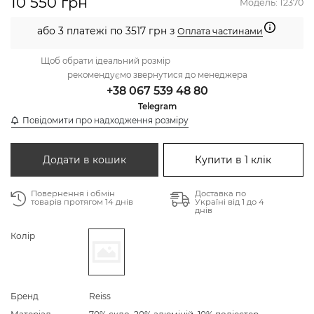
10 550 грн
Модель:
12370
або 3 платежі по 3517 грн з
Оплата частинами
Щоб обрати ідеальний розмір
рекомендуємо звернутися до менеджера
+38 067 539 48 80
Telegram
Повідомити про надходження розміру
Додати в кошик
Купити в 1 клік
Повернення і обмін
Доставка по
товарів протягом 14 днів
Україні від 1 до 4
днів
Колір
Бренд
Reiss