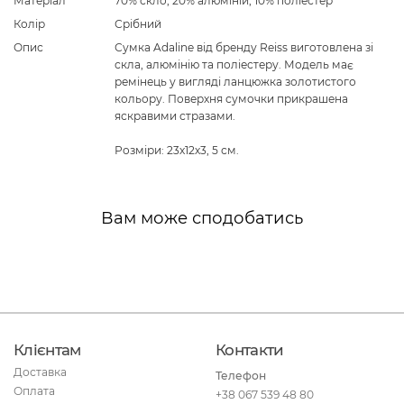
Матеріал
70% скло, 20% алюміній, 10% поліестер
Колір
Срібний
Опис
Сумка Adaline від бренду Reiss виготовлена зі
скла, алюмінію та поліестеру. Модель має
ремінець у вигляді ланцюжка золотистого
кольору. Поверхня сумочки прикрашена
яскравими стразами.
Розміри: 23х12х3, 5 см.
Вам може сподобатись
Клієнтам
Контакти
Доставка
Телефон
Оплата
+38 067 539 48 80