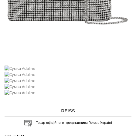
REISS
Товар офіційного представника Reiss в Україні